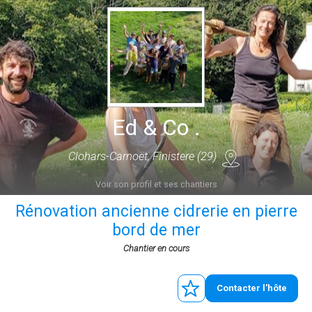
Ed & Co .
Clohars-Carnoët, Finistere (29)
Voir son profil et ses chantiers
Rénovation ancienne cidrerie en pierre
bord de mer
Chantier en cours
Contacter l'hôte