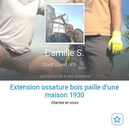
Camille S.
Olivet, Loiret (45)
Voir son profil et ses chantiers
Extension ossature bois paille d’une
maison 1930
Chantier en cours