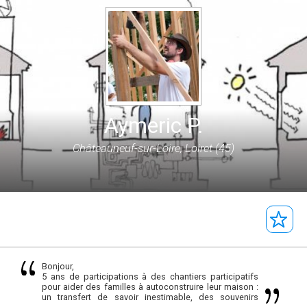
Aymeric P.
Châteauneuf-sur-Loire, Loiret (45)
Bonjour,
5 ans de participations à des chantiers participatifs
pour aider des familles à autoconstruire leur maison :
un transfert de savoir inestimable, des souvenirs