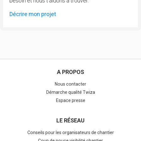
besoin et nous t'aidons à trouver.
Décrire mon projet
A PROPOS
Nous contacter
Démarche qualité Twiza
Espace presse
LE RÉSEAU
Conseils pour les organisateurs de chantier
Coup de pouce visibilité chantier