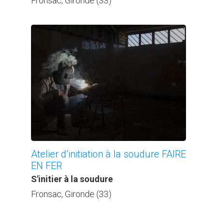
Fronsac, Gironde (33)
Atelier d’initiation à la soudure FAIRE
EN FER
S'initier à la soudure
Fronsac, Gironde (33)