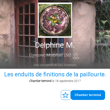
Delphine M.
Concoret, Morbihan (56)
Voir son profil et ses chantiers
Les enduits de finitions de la paillourte.
Chantier terminé
le 18 septembre 2017
Chantier terminé