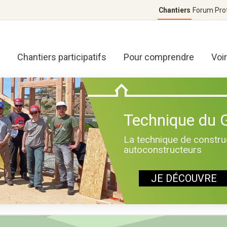
Chantiers
Forum
Pro
Chantiers participatifs
Pour comprendre
Voi
Technique du
La technique de construc
autoconstructeurs
JE DÉCOUVRE