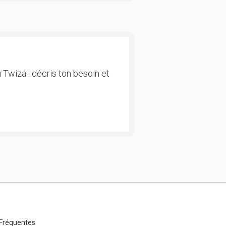
 Twiza : décris ton besoin et
Fréquentes