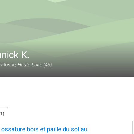
nick K.
-Florine, Haute-Loire (43)
1)
ossature bois et paille du sol au