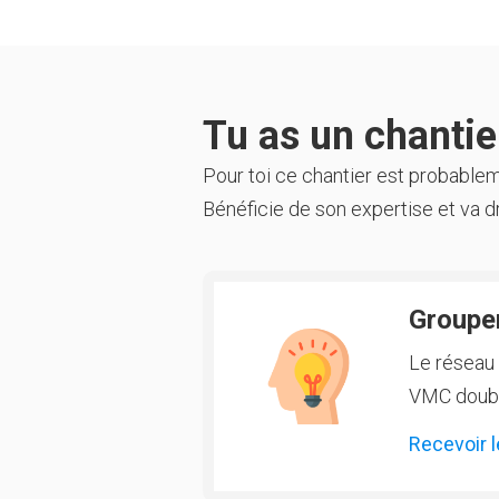
Tu as un chantier
Pour toi ce chantier est probable
Bénéficie de son expertise et va dr
Groupem
Le réseau 
VMC double
Recevoir l