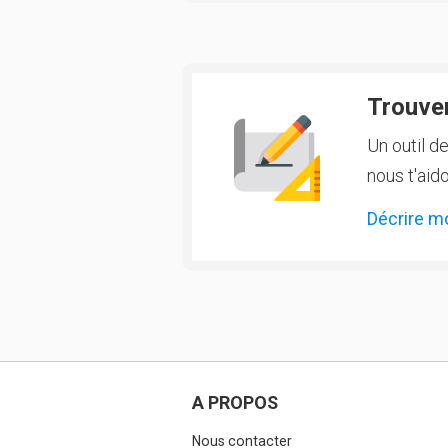
Trouver
Un outil d
nous t'aido
Décrire m
A PROPOS
Nous contacter