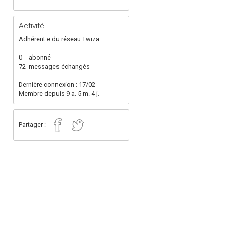
Activité
Adhérent.e du réseau Twiza
0
abonné
72
messages échangés
Dernière connexion : 17/02
Membre depuis 9 a. 5 m. 4 j.
Partager :