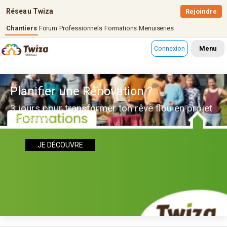
Réseau Twiza
Rejoindre
Chantiers
Forum
Professionnels
Formations
Menuiseries
Connexion
Menu
Planifier une Rénovation ?
3 jours pour transformer ton rêve flou en projet
réalisable
JE DÉCOUVRE