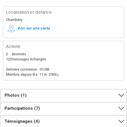
Localisation et distance
Chambéry
Voir sur une carte
Activité
2
abonnés
122
messages échangés
Dernière connexion : 01/08
Membre depuis 8 a. 11 m. 2936 j.
Photos (1)
Participations (7)
Témoignages (4)