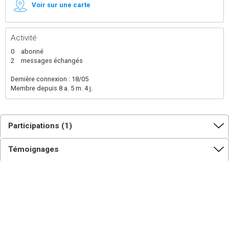
Voir sur une carte
Activité
0
abonné
2
messages échangés
Dernière connexion : 18/05
Membre depuis 8 a. 5 m. 4 j.
Participations (1)
Témoignages