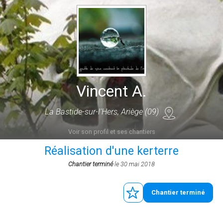
Vincent A.
La Bastide-sur-l'Hers, Ariège (09)
Voir son profil et ses chantiers
Réalisation d'une kerterre
Chantier terminé
le 30 mai 2018
Chantier terminé