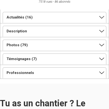
7518 vues
86 abonnés
Actualités (16)
Description
Photos (79)
Témoignages (7)
Professionnels
Tu as un chantier ? Le