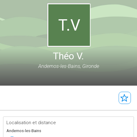
T.V
Théo V.
Andernos-les-Bains, Gironde
Localisation et distance
Andernos-les-Bains