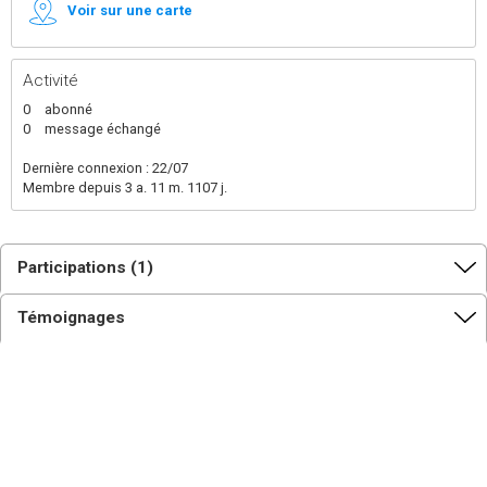
Voir sur une carte
Activité
0
abonné
0
message échangé
Dernière connexion : 22/07
Membre depuis 3 a. 11 m. 1107 j.
Participations (1)
Témoignages