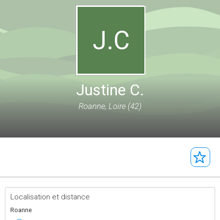
J.C
Justine C.
Roanne, Loire (42)
Localisation et distance
Roanne