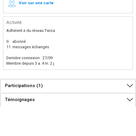
Voir sur une carte
Activité
Adhérent.e du réseau Twiza
0
abonné
11
messages échangés
Dernière connexion : 27/09
Membre depuis 3 a. 4 m. 2 j.
Participations (1)
Témoignages