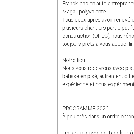
Franck, ancien auto entreprene
Magali polyvalente
Tous deux après avoir rénové d
plusieurs chantiers participatif
construction (OPEC), nous rén
toujours prêts à vous accueillir.
Notre lieu :
Nous vous recevrons avec plai
bâtisse en pisé, autrement dit 
expérience et nous expérimento
PROGRAMME 2026
À peu près dans un ordre chro
- mise en œuvre de Tadelack à 