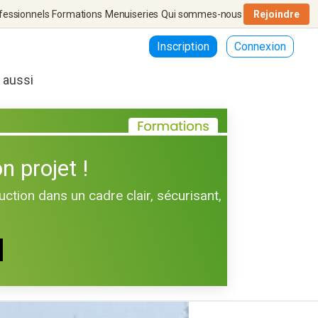
fessionnels
Formations
Menuiseries
Qui sommes-nous
Rejoindre
Inscription
Connexion
r aussi
n projet !
uction dans un cadre clair, sécurisant,