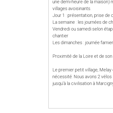
une demi-heure de la maison) m
villages avoisinants.
Jour 1 : présentation, prise de 
La semaine : les journées de ch
Vendredi ou samedi selon étape
chantier
Les dimanches : journée farnien
Proximité de la Loire et de son 
Le premier petit village, Melay
nécessité. Nous avons 2 vélos à 
jusqu'à la civilisation à Marcign