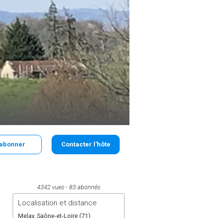
'abonner
Contacter l'hôte
4342 vues
83 abonnés
Localisation et distance
Melay, Saône-et-Loire (71)