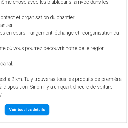
ême chose avec les blablacar si arrivée dans les
contact et organisation du chantier
antier
s en cours : rangement, échange et réorganisation du
te où vous pourrez découvrir notre belle région.
canal.
 est à 2 km. Tu y trouveras tous les produits de première
disposition. Sinon il y a un quart d'heure de voiture
y.
Voir tous les détails