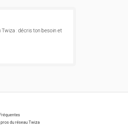
 Twiza : décris ton besoin et
Fréquentes
 pros du réseau Twiza