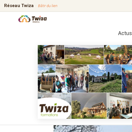
Réseau Twiza
·
Bâtir du lien
Actus