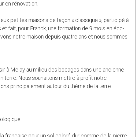
ur en rénovation.
eux petites maisons de façon « classique », participé à
s et fait, pour Franck, une formation de 9 mois en éco-
ovons notre maison depuis quatre ans et nous sommes
sir à Melay au milieu des bocages dans une ancienne
en terre. Nous souhaitons mettre à profit notre
ns principalement autour du thème de la terre.
nologique
la française pour un sol coloré dur comme de la pierre