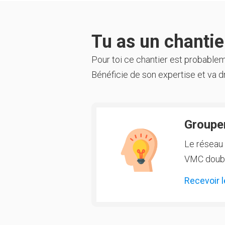
Tu as un chantier
Pour toi ce chantier est probable
Bénéficie de son expertise et va dr
Groupem
Le réseau 
VMC double
Recevoir l