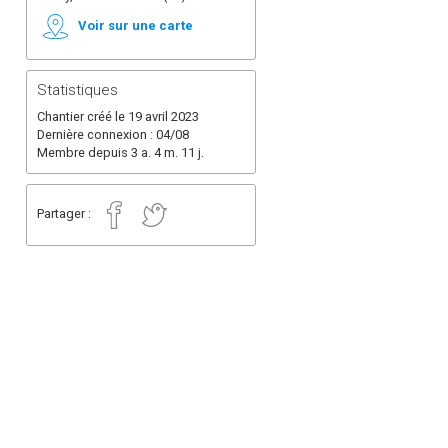
Voir sur une carte
Statistiques
Chantier créé le 19 avril 2023
Dernière connexion : 04/08
Membre depuis 3 a. 4 m. 11 j.
Partager :