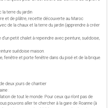
c la terre du jardin
terre et de plâtre, recette découverte au Maroc
c de la chaux et la terre du jardin (apprendre à créer
d’un petit chalet à repeindre avec peinture, suédoise,
einture suédoise maison.
re, fenêtre et porte fenêtre dans du pisé et de la brique.
de deux jours de chantier
ine :
llation de tout le monde. Pour ceux qui n'ont pas de
nous pouvons aller te chercher à la gare de Roanne (à