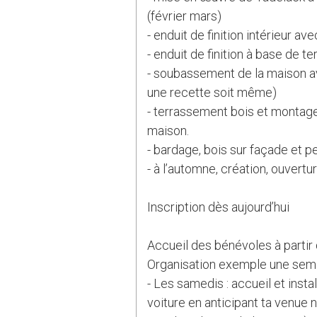
(février mars)
- enduit de finition intérieur ave
- enduit de finition à base de 
- soubassement de la maison ave
une recette soit même)
- terrassement bois et montage 
maison.
- bardage, bois sur façade et p
- à l’automne, création, ouvertu
Inscription dès aujourd’hui
Accueil des bénévoles à partir 
Organisation exemple une sema
- Les samedis : accueil et insta
voiture en anticipant ta venue 