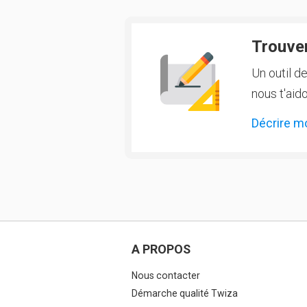
Trouver
Un outil d
nous t'aido
Décrire m
A PROPOS
Nous contacter
Démarche qualité Twiza