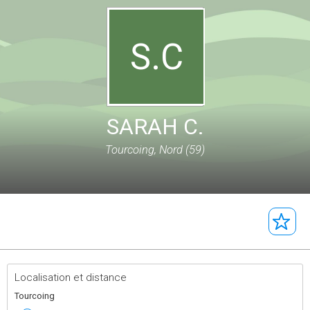
S.C
SARAH C.
Tourcoing, Nord (59)
Localisation et distance
Tourcoing