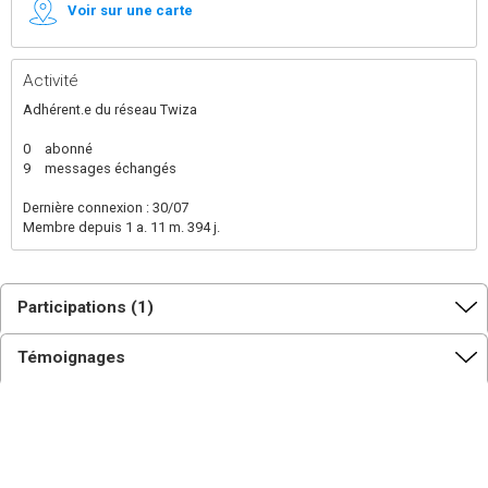
Voir sur une carte
Activité
Adhérent.e du réseau Twiza
0
abonné
9
messages échangés
Dernière connexion : 30/07
Membre depuis 1 a. 11 m. 394 j.
Participations (1)
Témoignages