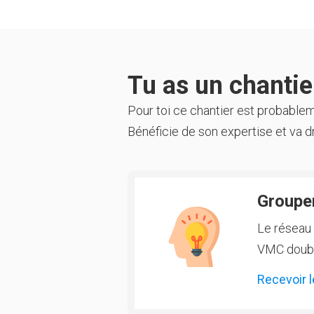
Tu as un chantier
Pour toi ce chantier est probable
Bénéficie de son expertise et va dr
Groupem
Le réseau 
VMC double
Recevoir l