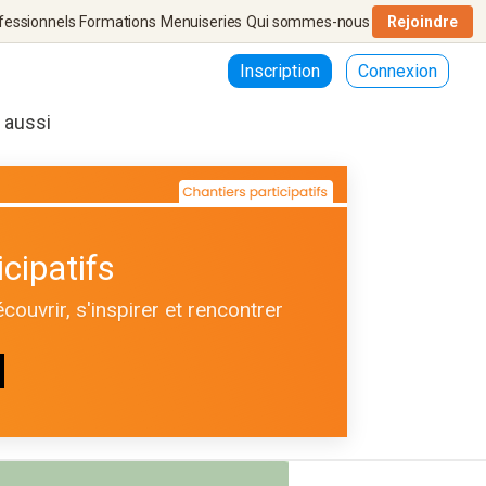
fessionnels
Formations
Menuiseries
Qui sommes-nous
Rejoindre
Inscription
Connexion
r aussi
cipatifs
ouvrir, s'inspirer et rencontrer