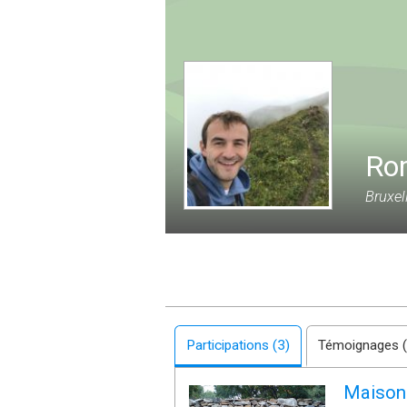
Ro
Bruxel
Participations (3)
Témoignages (
Maison 