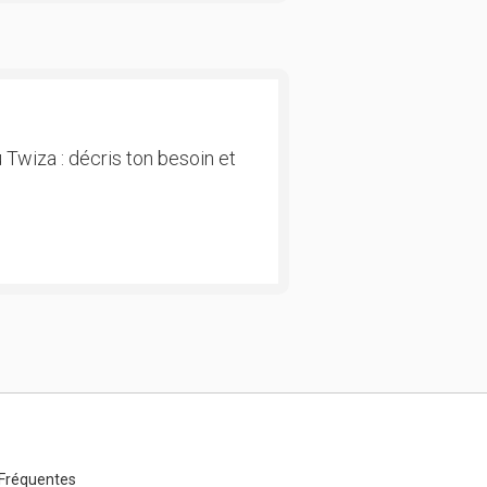
 Twiza : décris ton besoin et
Fréquentes