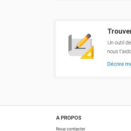
Trouver
Un outil d
nous t'aido
Décrire m
A PROPOS
Nous contacter