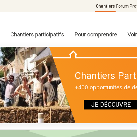
Chantiers
Forum
Pro
Chantiers participatifs
Pour comprendre
Voi
Chantiers Parti
+400 opportunités de déc
JE DÉCOUVRE