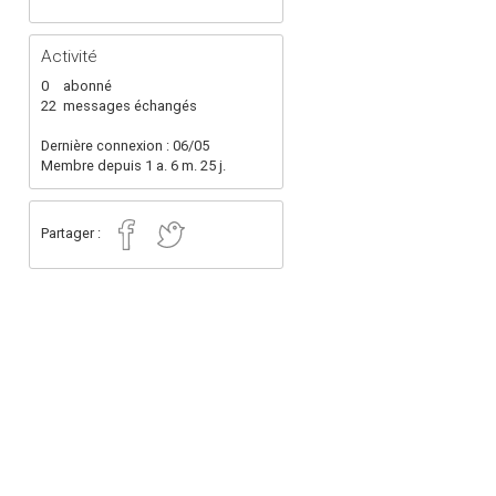
Activité
0
abonné
22
messages échangés
Dernière connexion : 06/05
Membre depuis 1 a. 6 m. 25 j.
Partager :