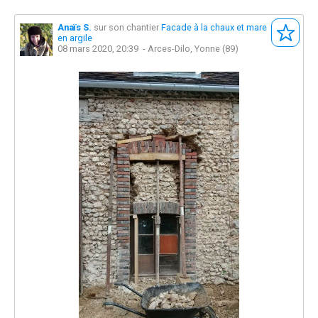
Anaïs S.
sur son chantier
Facade à la chaux et mare
en argile
08 mars 2020, 20:39
- Arces-Dilo, Yonne (89)