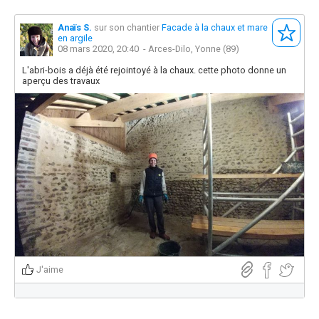
Anaïs S.
sur son chantier
Facade à la chaux et mare
en argile
08 mars 2020, 20:40
- Arces-Dilo, Yonne (89)
L'abri-bois a déjà été rejointoyé à la chaux. cette photo donne un
aperçu des travaux
J'aime