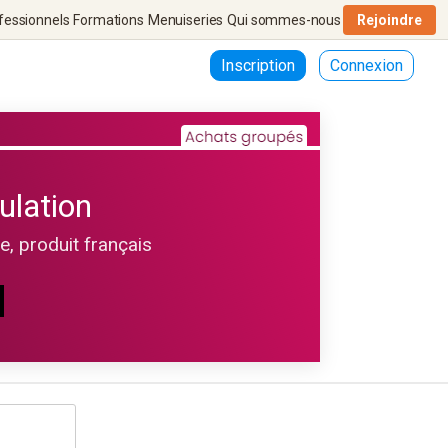
fessionnels
Formations
Menuiseries
Qui sommes-nous
Rejoindre
Inscription
Connexion
ulation
le, produit français