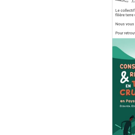
A
Le collecti
filière ter
Nous vous 
Pour retrou