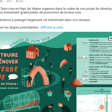
dh
-
Pro
-
Asso
f Terre crue en Pays de Vilaine organise dans le cadre de son projet de dével
re un événement grand public de promotion de la terre crue.
invitons à partager largement cet événement dans vos réseaux.
ver les étapes précédentes...
Afficher la suite