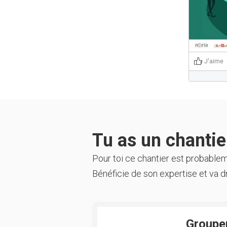
J'aime
Tu as un chantier
Pour toi ce chantier est probable
Bénéficie de son expertise et va dr
Groupem