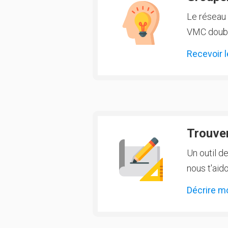
Le réseau 
VMC double
Recevoir l
Trouver
Un outil d
nous t'aido
Décrire m