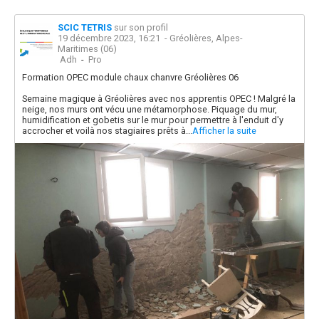
SCIC TETRIS
sur son profil
19 décembre 2023, 16:21
- Gréolières, Alpes-
Maritimes (06)
Adh
-
Pro
Formation OPEC module chaux chanvre Gréolières 06
Semaine magique à Gréolières avec nos apprentis OPEC ! Malgré la
neige, nos murs ont vécu une métamorphose. Piquage du mur,
humidification et gobetis sur le mur pour permettre à l'enduit d'y
accrocher et voilà nos stagiaires prêts à...
Afficher la suite