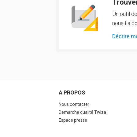
Trouver
Un outil d
nous t'aido
Décrire m
A PROPOS
Nous contacter
Démarche qualité Twiza
Espace presse