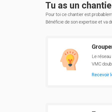
Tu as un chantier
Pour toi ce chantier est probable
Bénéficie de son expertise et va dr
Groupem
Le réseau 
VMC double
Recevoir l