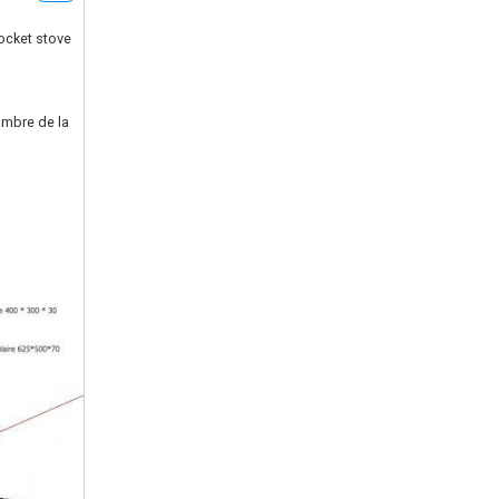
Rocket stove
ambre de la