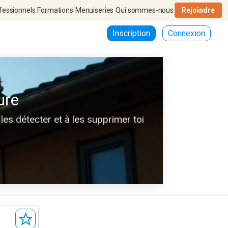
fessionnels
Formations
Menuiseries
Qui sommes-nous
Rejoindre
Inscription
Connexion
ure
les détecter et à les supprimer toi