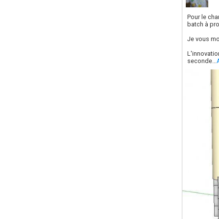
Pour le cha
batch à pro
Je vous mon
L'innovatio
seconde...