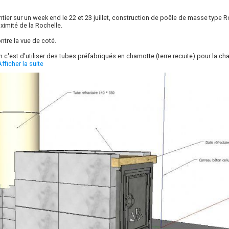
ntier sur un week end le 22 et 23 juillet, construction de poêle de masse type 
ximité de la Rochelle.
tre la vue de coté.
n c'est d'utiliser des tubes préfabriqués en chamotte (terre recuite) pour la ch
Afficher la suite