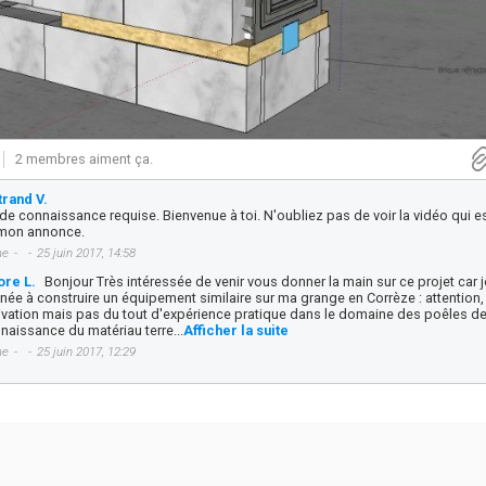
2 membres aiment ça.
trand V.
de connaissance requise. Bienvenue à toi. N'oubliez pas de voir la vidéo qui es
 mon annonce.
me
25 juin 2017, 14:58
ore L.
Bonjour Très intéressée de venir vous donner la main sur ce projet car j
ée à construire un équipement similaire sur ma grange en Corrèze : attention
vation mais pas du tout d'expérience pratique dans le domaine des poêles 
naissance du matériau terre...
Afficher la suite
me
25 juin 2017, 12:29