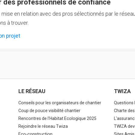
 des professionnels de confiance
e mise en relation avec des pros sélectionnés par le réseau
ns à trouver.
on projet
LE RÉSEAU
TWIZA
Conseils pour les organisateurs de chantier
Questions 
Coup de pouce visibilité chantier
Charte des
Rencontres de l'Habitat Ecologique 2025
L'assuranc
Rejoindre le réseau Twiza
TWIZA devi
Eco-construction
Sites Amis