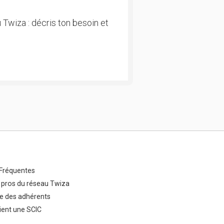
 Twiza : décris ton besoin et
Fréquentes
 pros du réseau Twiza
e des adhérents
ent une SCIC