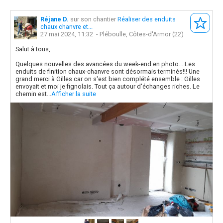
Réjane D.
sur son chantier
Réaliser des enduits
chaux chanvre et...
27 mai 2024, 11:32
- Pléboulle, Côtes-d'Armor (22)
Salut à tous,
Quelques nouvelles des avancées du week-end en photo... Les
enduits de finition chaux-chanvre sont désormais terminés!!! Une
grand merci à Gilles car on s'est bien complété ensemble : Gilles
envoyait et moi je fignolais. Tout ça autour d'échanges riches. Le
chemin est...
Afficher la suite