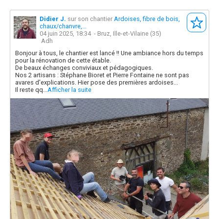
Didier J.
sur son chantier
Ardoises, fibre de bois,
chaux/chanvre,...
04 juin 2025, 18:34
- Bruz, Ille-et-Vilaine (35)
Adh
Bonjour à tous, le chantier est lancé !! Une ambiance hors du temps
pour la rénovation de cette étable.
De beaux échanges conviviaux et pédagogiques.
Nos 2 artisans : Stéphane Bioret et Pierre Fontaine ne sont pas
avares d'explications. Hier pose des premières ardoises...
Il reste qq...
Afficher la suite