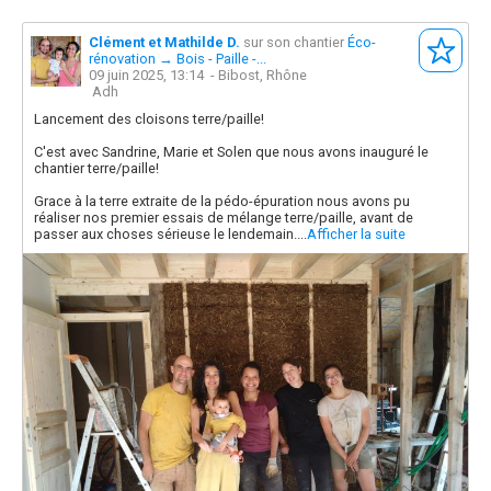
Clément et Mathilde D.
sur son chantier
Éco-
rénovation → Bois - Paille -...
09 juin 2025, 13:14
- Bibost, Rhône
Adh
Lancement des cloisons terre/paille!
C'est avec Sandrine, Marie et Solen que nous avons inauguré le
chantier terre/paille!
Grace à la terre extraite de la pédo-épuration nous avons pu
réaliser nos premier essais de mélange terre/paille, avant de
passer aux choses sérieuse le lendemain....
Afficher la suite