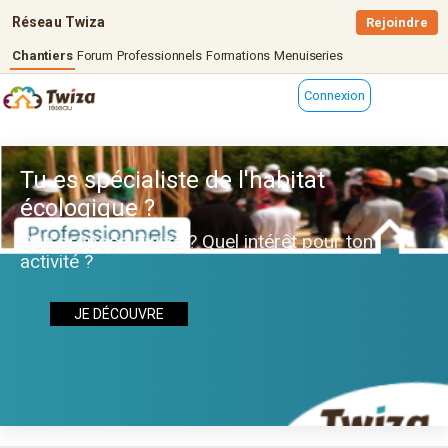
Réseau Twiza
Rejoindre
Chantiers
Forum
Professionnels
Formations
Menuiseries
Connexion
Tu es spécialiste de l'habitat
écologique ?
Que propose Twiza ? Quel intérêt pour ton
activité ?
JE DÉCOUVRE