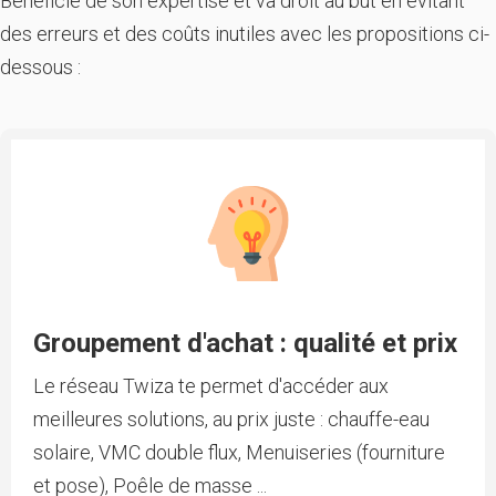
Bénéficie de son expertise et va droit au but en évitant
des erreurs et des coûts inutiles avec les propositions ci-
dessous :
Groupement d'achat : qualité et prix
Le réseau Twiza te permet d'accéder aux
meilleures solutions, au prix juste : chauffe-eau
solaire, VMC double flux, Menuiseries (fourniture
et pose), Poêle de masse ...