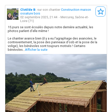
Clotilde B.
sur son chantier
Construction maison
ossature bois
02 septembre 2025, 21:44
- Mercurey, Saône-et-
Loire (71)
15 jours se sont écoulés depuis notre dernière actualité, les
photos parlent d'elle même !
Le chantier avance bien (il y a eu l'agraphage des avancées, le
contreventement, la pose des panneaux d'osb et la pose de la
volige), les bénévoles sont toujours motivés ! Certains
bénévoles...
Afficher la suite