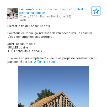
Ludivine V.
sur son chantier
Construction de 4
petites maisons en...
02 juin, 17:06
- Daglan, Dordogne (24)
Adh
Bientôt la fin de l'ossature bois !
Pour tous ceux que ça intéresse de venir découvrir un chantier
d'éco-construction en Dordogne :
JUIN : ossature bois
JUILLET : paille
AOÛT : enduits à la chaux
Que vous soyez simplement curieux, en projet de construction ou
passionné par les...
Afficher la suite