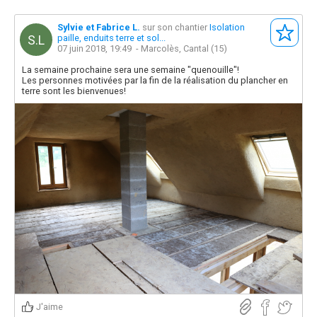
Sylvie et Fabrice L.
sur son chantier
Isolation
S.L
paille, enduits terre et sol...
07 juin 2018, 19:49
- Marcolès, Cantal (15)
La semaine prochaine sera une semaine "quenouille"!
Les personnes motivées par la fin de la réalisation du plancher en
terre sont les bienvenues!
J'aime