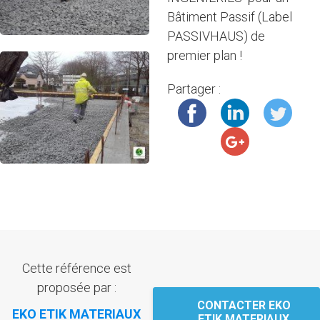
Bâtiment Passif (Label
PASSIVHAUS) de
premier plan !
Partager :
Cette référence est
proposée par :
CONTACTER EKO
EKO ETIK MATERIAUX
ETIK MATERIAUX