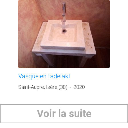
Vasque en tadelakt
Saint-Aupre, Isère (38)
-
2020
Voir la suite