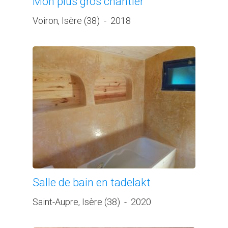
Mon plus gros chantier
Voiron, Isère (38)
-
2018
Salle de bain en tadelakt
Saint-Aupre, Isère (38)
-
2020