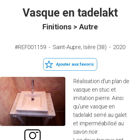
Vasque en tadelakt
Finitions > Autre
#REF001159
-
Saint-Aupre, Isère (38)
-
2020
Ajouter aux favoris
Réalisation d'un plan de
vasque en stuc et
imitation pierre. Ainsi
qu'une vasque en
tadelakt serré au galet
et imperméabilisé au
savon noir.