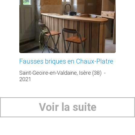
Fausses briques en Chaux-Platre
Saint-Geoire-en-Valdaine, Isère (38)
-
2021
Voir la suite