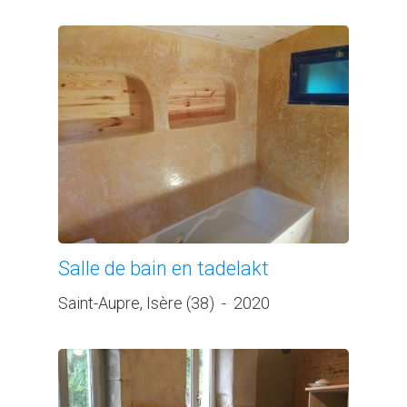
Salle de bain en tadelakt
Saint-Aupre, Isère (38)
-
2020