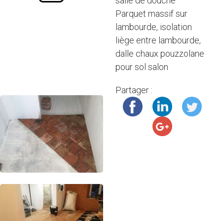
salle de douche
Parquet massif sur
lambourde, isolation
liège entre lambourde,
dalle chaux pouzzolane
pour sol salon
Partager :