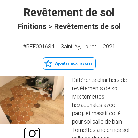
Revêtement de sol
Finitions > Revêtements de sol
#REF001634
-
Saint-Ay, Loiret
-
2021
Ajouter aux favoris
Différents chantiers de
revêtements de sol :
Mix tomettes
hexagonales avec
parquet massif collé
pour sol salle de bain
Tomettes anciennes sol