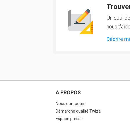
Trouver
Un outil d
nous t'aido
Décrire m
A PROPOS
Nous contacter
Démarche qualité Twiza
Espace presse