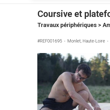
Coursive et plate
Travaux périphériques > A
#REF001695
-
Monlet, Haute-Loire