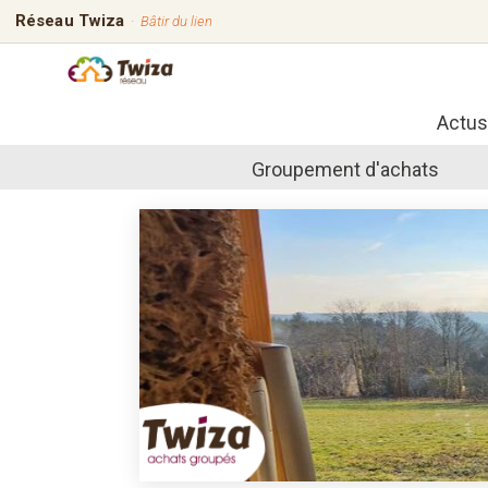
Réseau Twiza
·
Bâtir du lien
Actus
Groupement d'achats