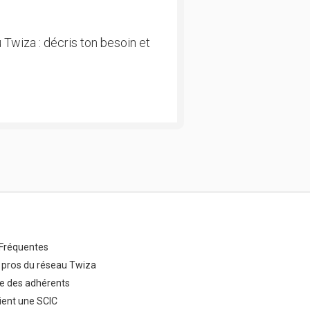
 Twiza : décris ton besoin et
Fréquentes
 pros du réseau Twiza
e des adhérents
ent une SCIC