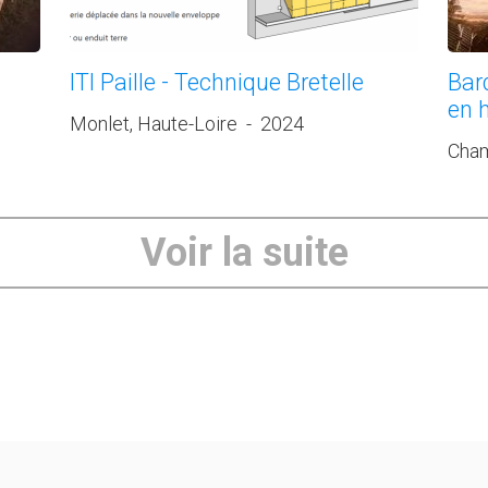
ITI Paille - Technique Bretelle
Bar
en h
Monlet, Haute-Loire
-
2024
Cham
Voir la suite