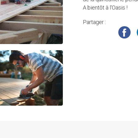
A bientôt à l'Oasis !
Partager :