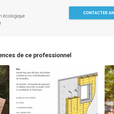
CONTACTER AN
n écologique
)
ences de ce professionnel