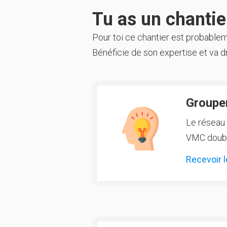
Tu as un chantier
Pour toi ce chantier est probable
Bénéficie de son expertise et va dr
Groupem
Le réseau 
VMC double
Recevoir l