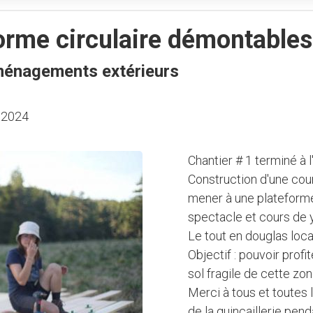
forme circulaire démontable
ménagements extérieurs
-
2024
Chantier # 1 terminé à l
Construction d'une cours
mener à une plateforme 
spectacle et cours de 
Le tout en douglas loca
Objectif : pouvoir profi
sol fragile de cette zo
Merci à tous et toutes 
de la quincaillerie pen