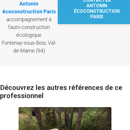
CONTACTER
Antonin
ANTONIN
écoconstruction Paris
ÉCOCONSTRUCTION
PARIS
accompagnement à
l'auto-construction
écologique
Fontenay-sous-Bois, Val-
de-Marne (94)
Découvrez les autres références de ce
professionnel