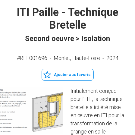
ITI Paille - Technique
Bretelle
Second oeuvre > Isolation
#REF001696
-
Monlet, Haute-Loire
-
2024
Ajouter aux favoris
Initialement conçue
pour l'ITE, la technique
bretelle a ici été mise
en œuvre en ITI pour la
transformation de la
grange en salle