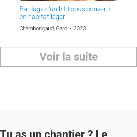
Bardage d'un bibliobus converti
en habitat léger
Chamborigaud, Gard
-
2023
Voir la suite
Tu as un chantier ? Le