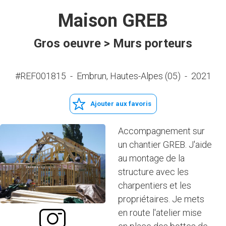
Maison GREB
Gros oeuvre > Murs porteurs
#REF001815
-
Embrun, Hautes-Alpes (05)
-
2021
Ajouter aux favoris
Accompagnement sur
un chantier GREB. J'aide
au montage de la
structure avec les
charpentiers et les
propriétaires. Je mets
en route l'atelier mise