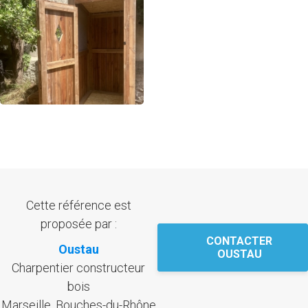
Cette référence est
proposée par :
CONTACTER
Oustau
OUSTAU
Charpentier constructeur
bois
Marseille, Bouches-du-Rhône