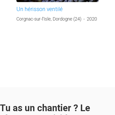
Un hérisson ventilé
Corgnac-sur-l'Isle, Dordogne (24)
-
2020
Tu as un chantier ? Le