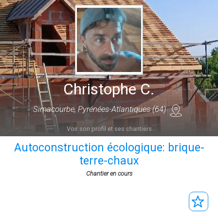
Christophe C.
Simacourbe, Pyrénées-Atlantiques (64)
Voir son profil et ses chantiers
Autoconstruction écologique: brique-
terre-chaux
Chantier en cours