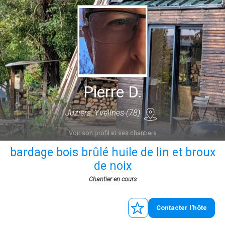
Pierre D.
Juziers, Yvelines (78)
Voir son profil et ses chantiers
bardage bois brûlé huile de lin et broux
de noix
Chantier en cours
Contacter l'hôte