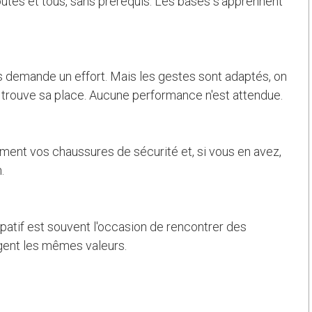
outes et tous, sans prérequis. Les bases s'apprennent
bois demande un effort. Mais les gestes sont adaptés, on
e trouve sa place. Aucune performance n'est attendue.
ment vos chaussures de sécurité et, si vous en avez,
.
patif est souvent l'occasion de rencontrer des
ent les mêmes valeurs.