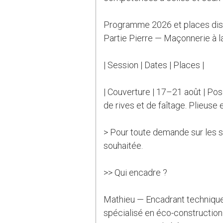
Programme 2026 et places dis
Partie Pierre — Maçonnerie à l
| Session | Dates | Places |
| Couverture | 17–21 août | Pose
de rives et de faîtage. Plieuse e
> Pour toute demande sur les s
souhaitée.
>> Qui encadre ?
Mathieu — Encadrant technique
spécialisé en éco-construction 