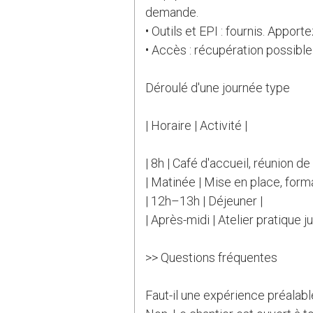
demande.
• Outils et EPI : fournis. Appor
• Accès : récupération possible
Déroulé d'une journée type
| Horaire | Activité |
| 8h | Café d'accueil, réunion de
| Matinée | Mise en place, form
| 12h–13h | Déjeuner |
| Après-midi | Atelier pratique 
>> Questions fréquentes
Faut-il une expérience préalabl