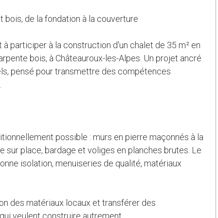
t bois, de la fondation à la couverture
 à participer à la construction d'un chalet de 35 m² en
arpente bois, à Châteauroux-les-Alpes. Un projet ancré
nnels, pensé pour transmettre des compétences
.
itionnellement possible : murs en pierre maçonnés à la
ée sur place, bardage et voliges en planches brutes. Le
onne isolation, menuiseries de qualité, matériaux
ation des matériaux locaux et transférer des
ui veulent construire autrement.