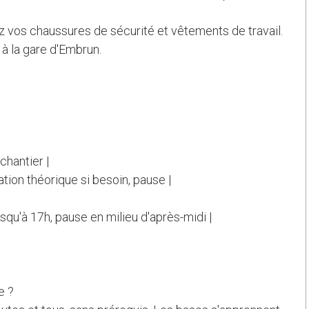
tez vos chaussures de sécurité et vêtements de travail.
 à la gare d'Embrun.
 chantier |
ation théorique si besoin, pause |
jusqu'à 17h, pause en milieu d'après-midi |
e ?