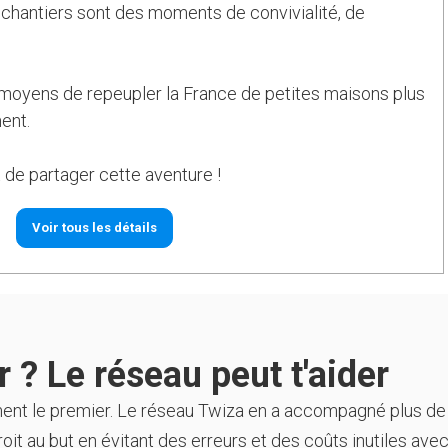
s chantiers sont des moments de convivialité, de
s moyens de repeupler la France de petites maisons plus
ent.
t de partager cette aventure !
Voir tous les détails
 ? Le réseau peut t'aider
ment le premier. Le réseau Twiza en a accompagné plus de
oit au but en évitant des erreurs et des coûts inutiles avec