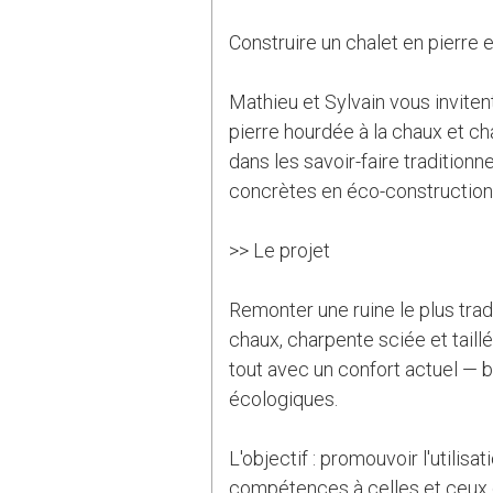
Construire un chalet en pierre e
Mathieu et Sylvain vous invitent
pierre hourdée à la chaux et ch
dans les savoir-faire traditio
concrètes en éco-construction
>> Le projet
Remonter une ruine le plus trad
chaux, charpente sciée et taill
tout avec un confort actuel — b
écologiques.
L'objectif : promouvoir l'utilis
compétences à celles et ceux q