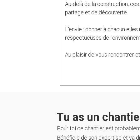
Au-delà de la construction, ce
partage et de découverte.
L'envie : donner à chacun·e le
respectueuses de l'environnem
Au plaisir de vous rencontrer e
Tu as un chantier
Pour toi ce chantier est probable
Bénéficie de son expertise et va dr