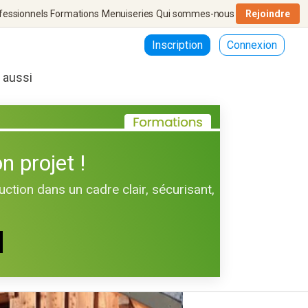
fessionnels
Formations
Menuiseries
Qui sommes-nous
Rejoindre
Inscription
Connexion
r aussi
n projet !
uction dans un cadre clair, sécurisant,