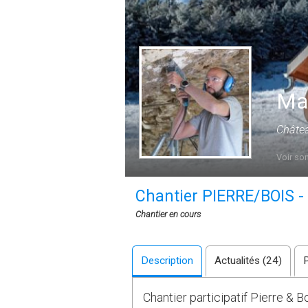
Mat
Châtea
Voir son
Chantier PIERRE/BOIS -
Chantier en cours
Description
Actualités (24)
Chantier participatif Pierre & 