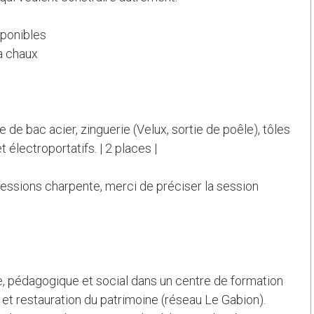
ponibles
a chaux
 de bac acier, zinguerie (Velux, sortie de poêle), tôles
t électroportatifs. | 2 places |
essions charpente, merci de préciser la session
, pédagogique et social dans un centre de formation
et restauration du patrimoine (réseau Le Gabion).