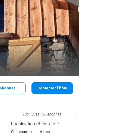
'abonner
Contacter l'hôte
1861 vues
36 abonnés
Localisation et distance
Châteauroux-les-Alpes