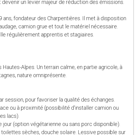
 devenir un levier majeur de réduction des émissions.
 ans, fondateur des Charpentières. Il met à disposition
faudage, camion grue et tout le matériel nécessaire.
lle régulièrement apprentis et stagiaires.
 Hautes-Alpes. Un terrain calme, en partie agricole, à
ntagnes, nature omniprésente.
par session, pour favoriser la qualité des échanges.
ce ou à proximité (possibilité d'installer camion ou
es lacs).
e jour (option végétarienne ou sans porc disponible).
, toilettes sèches, douche solaire. Lessive possible sur