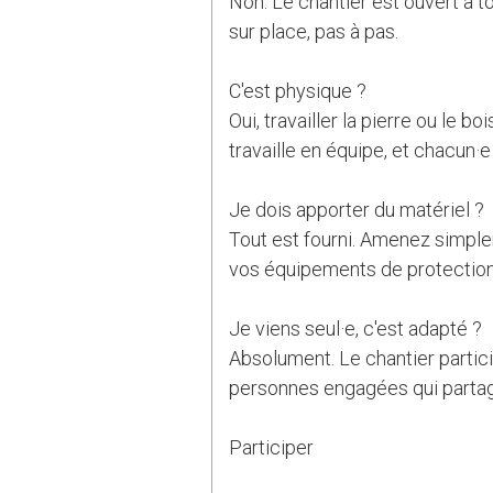
Non. Le chantier est ouvert à t
sur place, pas à pas.
C'est physique ?
Oui, travailler la pierre ou le 
travaille en équipe, et chacun·
Je dois apporter du matériel ?
Tout est fourni. Amenez simple
vos équipements de protection
Je viens seul·e, c'est adapté ?
Absolument. Le chantier partici
personnes engagées qui partag
Participer