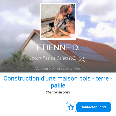
ETIENNE D.
Locon, Pas-de-Calais (62)
Voir son profil et ses chantiers
Construction d'une maison bois - terre -
paille
Chantier en cours
Contacter l'hôte