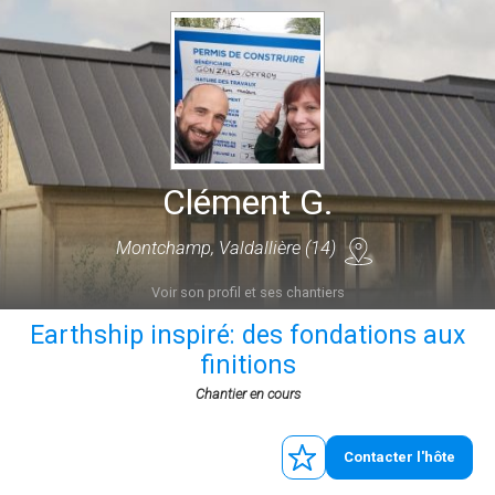
Clément G.
Montchamp, Valdallière (14)
Voir son profil et ses chantiers
Earthship inspiré: des fondations aux
finitions
Chantier en cours
Contacter l'hôte