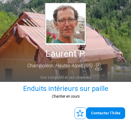
Laurent P.
Champoléon, Hautes-Alpes (05)
Voir son profil et ses chantiers
Enduits intérieurs sur paille
Chantier en cours
Contacter l'hôte