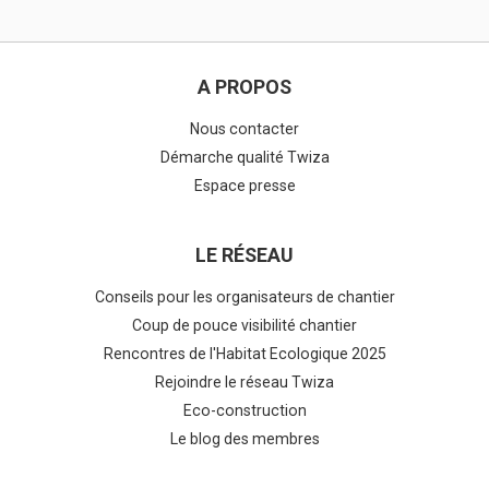
A PROPOS
Nous contacter
Démarche qualité Twiza
Espace presse
LE RÉSEAU
Conseils pour les organisateurs de chantier
Coup de pouce visibilité chantier
Rencontres de l'Habitat Ecologique 2025
Rejoindre le réseau Twiza
Eco-construction
Le blog des membres