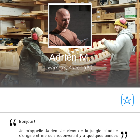
Adrien M.
Pamiers, Ariège (09)
Bonjour !
Je m'appelle Adrien. Je viens de la jungle citadine
d’origine et me suis reconverti il y a quelques années