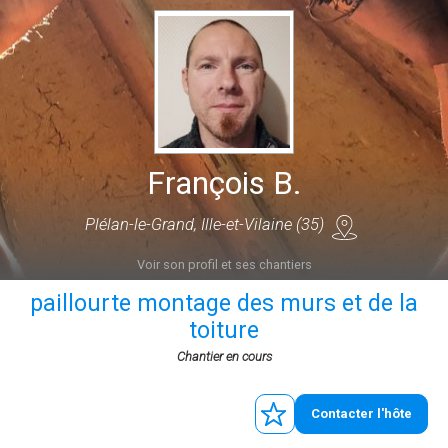
François B.
Plélan-le-Grand, Ille-et-Vilaine (35)
Voir son profil et ses chantiers
paillourte montage des murs et de la
toiture
Chantier en cours
Contacter l'hôte