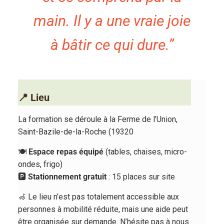
main. Il y a une vraie joie
à bâtir ce qui dure.”
📍 Lieu
La formation se déroule à la Ferme de l’Union,
Saint-Bazile-de-la-Roche (19320
🍽️
Espace repas équipé
(tables, chaises, micro-
ondes, frigo)
🅿️
Stationnement gratuit
: 15 places sur site
🦽 Le lieu n’est pas totalement accessible aux
personnes à mobilité réduite, mais une aide peut
être organisée sur demande. N’hésite pas à nous