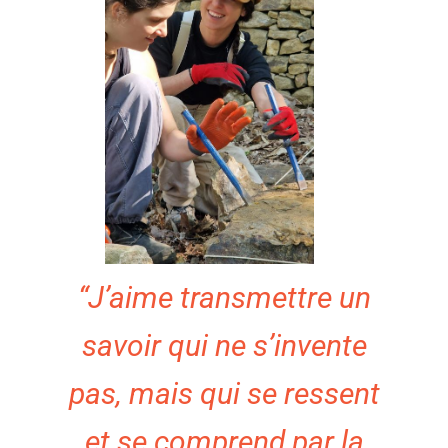
“J’aime transmettre un
savoir qui ne s’invente
pas, mais qui se ressent
et se comprend par la