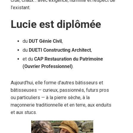
crue, chaux… avec exigence, humilité et respect de
l’existant.
Lucie est diplômée
du
DUT Génie Civil
,
du
DUETI Constructing Architect
,
et du
CAP Restauration du Patrimoine
(Ouvrier Professionnel)
.
Aujourd’hui, elle forme d’autres bâtisseurs et
bâtisseuses — curieux, passionnés, futurs pros
ou particuliers — à la pierre sèche, à la
maçonnerie traditionnelle et en terre, aux enduits
et aux stucs.