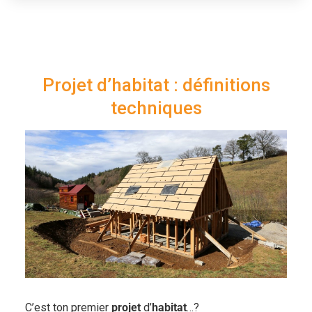
Projet d’habitat : définitions
techniques
C’est ton premier
projet
d’
habitat
…?