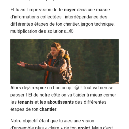
Et tu as l’impression de te
noyer
dans une masse
d’informations collectées : interdépendance des
différentes étapes de ton chantier, jargon technique,
multiplication des solutions…😫
Alors déjà respire un bon coup…😀 ! Tout va bien se
passer ! Et de notre côté on va t’aider à mieux cerner
les
tenants
et les
aboutissants
des différentes
étapes de ton
chantier
.
Notre objectif étant que tu aies une vision
d’ensemble plus « claire » de ton
projet
. Mais c’est