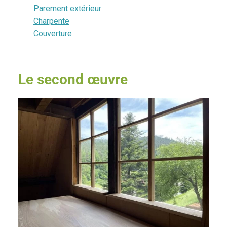
Parement extérieur
Charpente
Couverture
Le second œuvre