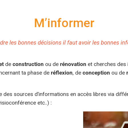
M’informer
dre les bonnes décisions il faut avoir les bonnes in
et
de
construction
ou de
rénovation
et cherches des 
oncernant ta phase de
réflexion
, de
conception
ou de
 des sources d’informations en accès libres via diff
visioconférence etc..) :