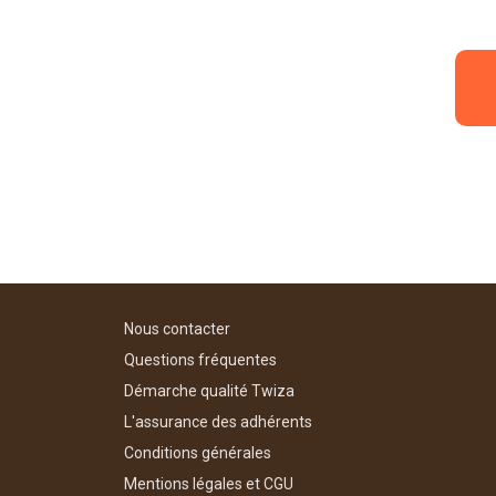
Nous contacter
Questions fréquentes
Démarche qualité Twiza
L'assurance des adhérents
Conditions générales
Mentions légales et CGU