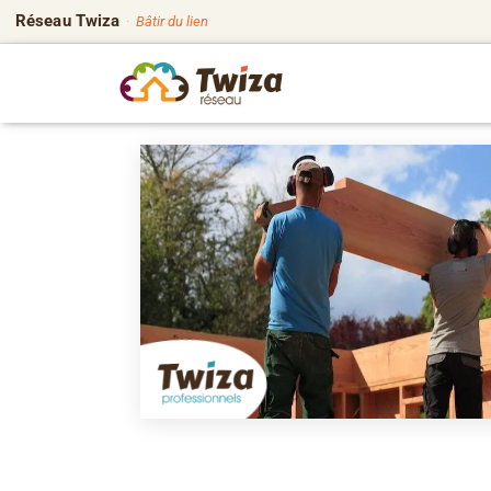
Réseau Twiza
·
Bâtir du lien