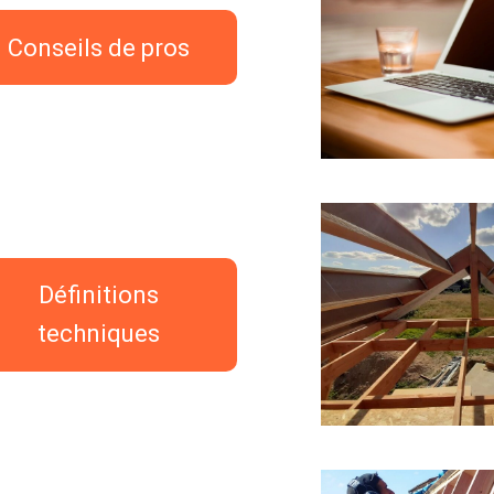
Conseils de pros
Définitions
techniques