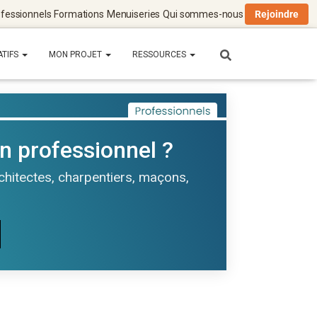
fessionnels
Formations
Menuiseries
Qui sommes-nous
Rejoindre
ATIFS
MON PROJET
RESSOURCES
n professionnel ?
rchitectes, charpentiers, maçons,