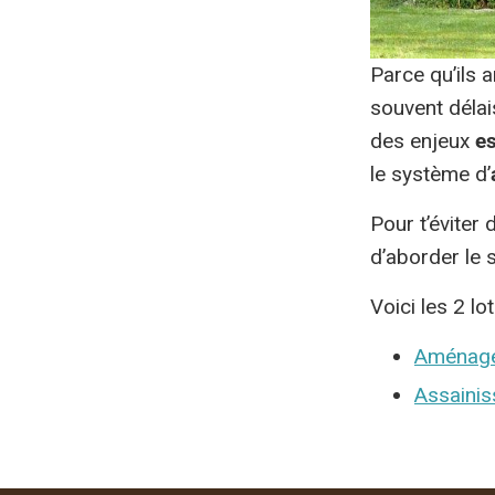
Parce qu’ils a
souvent délais
des enjeux
es
le système d’
Pour t’évite
d’aborder le 
Voici les 2 l
Aménage
Assainis