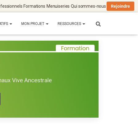
fessionnels
Formations
Menuiseries
Qui sommes-nous
Rejoindre
ATIFS
MON PROJET
RESSOURCES
haux Vive Ancestrale