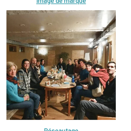
Image de marque
Réseautage