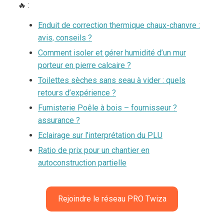
🔥 :
Enduit de correction thermique chaux-chanvre :
avis, conseils ?
Comment isoler et gérer humidité d’un mur
porteur en pierre calcaire ?
Toilettes sèches sans seau à vider : quels
retours d’expérience ?
Fumisterie Poêle à bois – fournisseur ?
assurance ?
Eclairage sur l’interprétation du PLU
Ratio de prix pour un chantier en
autoconstruction partielle
Rejoindre le réseau PRO Twiza