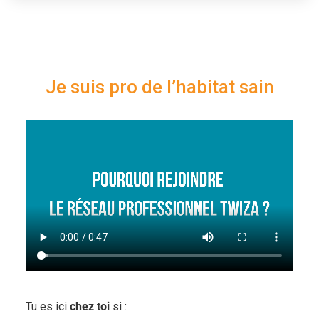
Je suis pro de l’habitat sain
Tu es ici
chez toi
si :