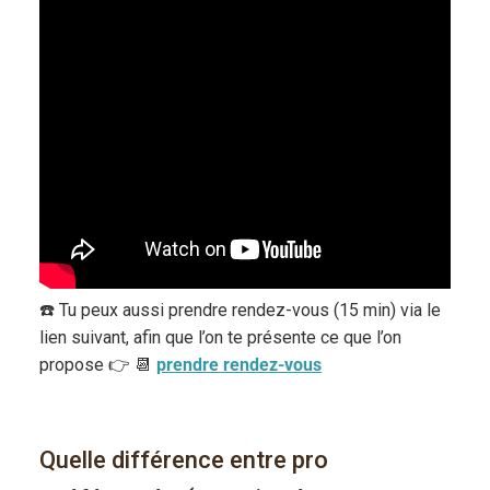
☎️ Tu peux aussi prendre rendez-vous (15 min) via le
lien suivant, afin que l’on te présente ce que l’on
propose 👉 📆
prendre rendez-vous
Quelle différence entre pro