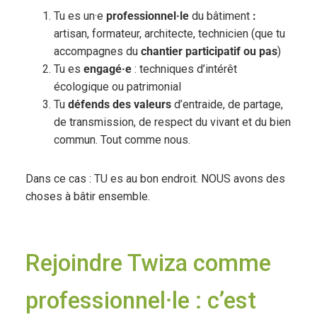
Tu es un·e
professionnel·le
du bâtiment
:
artisan, formateur, architecte, technicien (que tu
accompagnes du
chantier participatif ou pas
)
Tu es
engagé·e
: techniques d’intérêt
écologique ou patrimonial
Tu
défends des valeurs
d’entraide, de partage,
de transmission, de respect du vivant et du bien
commun. Tout comme nous.
Dans ce cas : TU es au bon endroit. NOUS avons des
choses à bâtir ensemble.
Rejoindre Twiza comme
professionnel·le : c’est