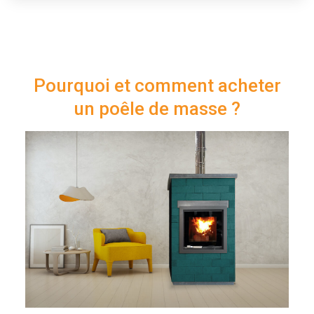
Pourquoi et comment acheter
un poêle de masse ?