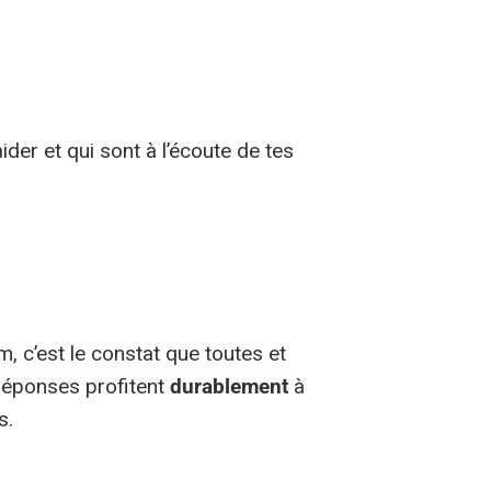
aider et qui sont à l’écoute de tes
m, c’est le constat que toutes et
 réponses profitent
durablement
à
s.