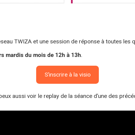
éseau TWIZA et une session de réponse à toutes les q
rs mardis du mois de 12h à 13h
.
S’inscrire à la visio
 peux aussi voir le replay de la séance d’une des préc