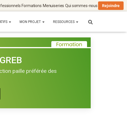
fessionnels
Formations
Menuiseries
Qui sommes-nous
Rejoindre
ATIFS
MON PROJET
RESSOURCES
 GREB
tion paille préférée des