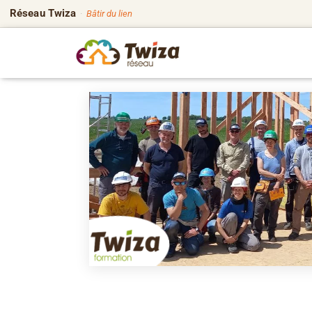
Réseau Twiza
·
Bâtir du lien