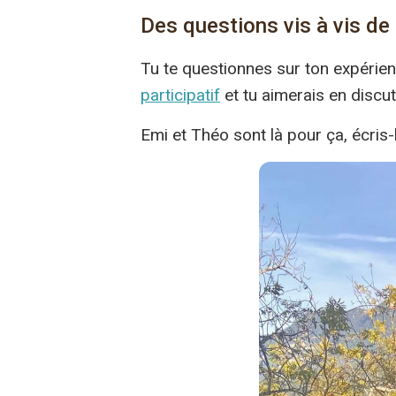
Des questions vis à vis de 
Tu te questionnes sur ton expérienc
participatif
et tu aimerais en discu
Emi et Théo sont là pour ça, écris-l