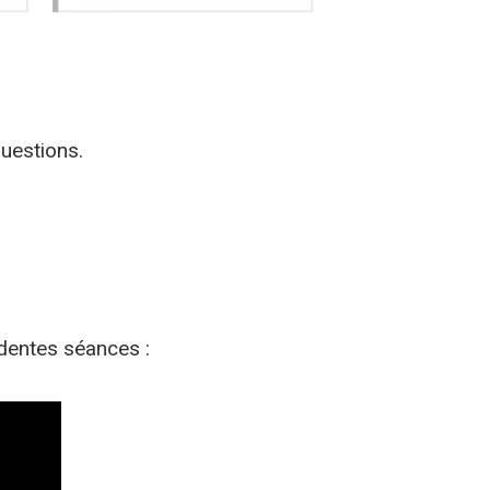
uestions.
édentes séances :