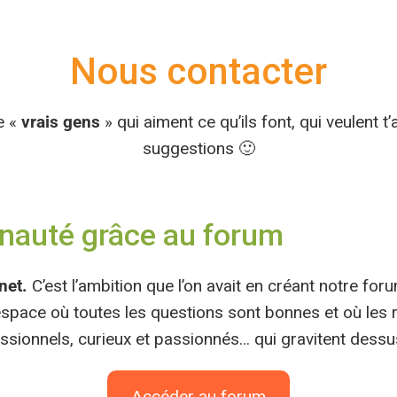
Nous contacter
de «
vrais gens
» qui aiment ce qu’ils font, qui veulent t’
suggestions 🙂
unauté grâce au forum
net.
C’est l’ambition que l’on avait en créant notre foru
n espace où toutes les questions sont bonnes et où les
essionnels, curieux et passionnés… qui gravitent dessu
Accéder au forum